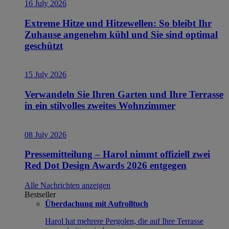
16 July 2026
Extreme Hitze und Hitzewellen: So bleibt Ihr
Zuhause angenehm kühl und Sie sind optimal
geschützt
15 July 2026
Verwandeln Sie Ihren Garten und Ihre Terrasse
in ein stilvolles zweites Wohnzimmer
08 July 2026
Pressemitteilung – Harol nimmt offiziell zwei
Red Dot Design Awards 2026 entgegen
Alle Nachrichten anzeigen
Bestseller
Überdachung mit Aufrolltuch
Harol hat mehrere Pergolen, die auf Ihre Terrasse