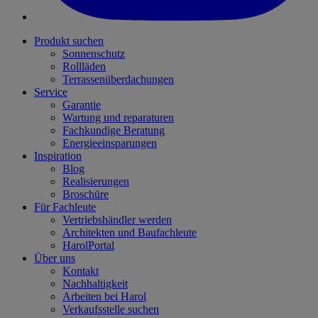
Produkt suchen
Sonnenschutz
Rollläden
Terrassenüberdachungen
Service
Garantie
Wartung und reparaturen
Fachkundige Beratung
Energieeinsparungen
Inspiration
Blog
Realisierungen
Broschüre
Für Fachleute
Vertriebshändler werden
Architekten und Baufachleute
HarolPortal
Über uns
Kontakt
Nachhaltigkeit
Arbeiten bei Harol
Verkaufsstelle suchen