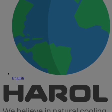
English