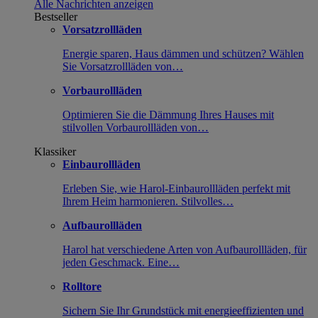
Alle Nachrichten anzeigen
Bestseller
Vorsatzrollläden
Energie sparen, Haus dämmen und schützen? Wählen
Sie Vorsatzrollläden von…
Vorbaurollläden
Optimieren Sie die Dämmung Ihres Hauses mit
stilvollen Vorbaurollläden von…
Klassiker
Einbaurollläden
Erleben Sie, wie Harol-Einbaurollläden perfekt mit
Ihrem Heim harmonieren. Stilvolles…
Aufbaurollläden
Harol hat verschiedene Arten von Aufbaurollläden, für
jeden Geschmack. Eine…
Rolltore
Sichern Sie Ihr Grundstück mit energieeffizienten und