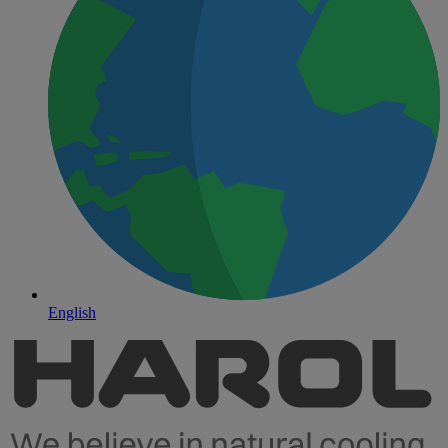
English