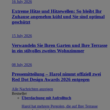
16 July 2026
Extreme Hitze und Hitzewellen: So bleibt Ihr
Zuhause angenehm kühl und Sie sind optimal
geschützt
15 July 2026
Verwandeln Sie Ihren Garten und Ihre Terrasse
in ein stilvolles zweites Wohnzimmer
08 July 2026
Pressemitteilung – Harol nimmt offiziell zwei
Red Dot Design Awards 2026 entgegen
Alle Nachrichten anzeigen
Bestseller
Überdachung mit Aufrolltuch
Harol hat mehrere Pergolen, die auf Ihre Terrasse