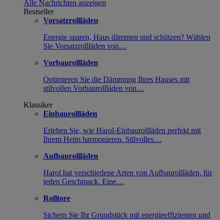
Alle Nachrichten anzeigen
Bestseller
Vorsatzrollläden
Energie sparen, Haus dämmen und schützen? Wählen
Sie Vorsatzrollläden von…
Vorbaurollläden
Optimieren Sie die Dämmung Ihres Hauses mit
stilvollen Vorbaurollläden von…
Klassiker
Einbaurollläden
Erleben Sie, wie Harol-Einbaurollläden perfekt mit
Ihrem Heim harmonieren. Stilvolles…
Aufbaurollläden
Harol hat verschiedene Arten von Aufbaurollläden, für
jeden Geschmack. Eine…
Rolltore
Sichern Sie Ihr Grundstück mit energieeffizienten und