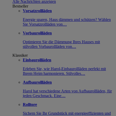
Alle Nachrichten anzeigen
Bestseller
Vorsatzrollläden
Energie sparen, Haus dämmen und schützen? Wählen
Sie Vorsatzrollläden von…
Vorbaurollläden
Optimieren Sie die Dämmung Ihres Hauses mit
stilvollen Vorbaurollläden von…
Klassiker
Einbaurollläden
Erleben Sie, wie Harol-Einbaurollläden perfekt mit
Ihrem Heim harmonieren. Stilvolles…
Aufbaurollläden
Harol hat verschiedene Arten von Aufbaurollläden, für
jeden Geschmack. Eine…
Rolltore
Sichern Sie Ihr Grundstück mit energieeffizienten und