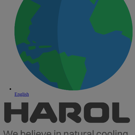
English