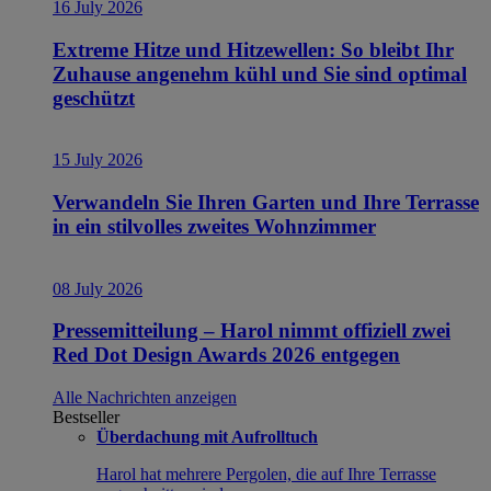
16 July 2026
Extreme Hitze und Hitzewellen: So bleibt Ihr
Zuhause angenehm kühl und Sie sind optimal
geschützt
15 July 2026
Verwandeln Sie Ihren Garten und Ihre Terrasse
in ein stilvolles zweites Wohnzimmer
08 July 2026
Pressemitteilung – Harol nimmt offiziell zwei
Red Dot Design Awards 2026 entgegen
Alle Nachrichten anzeigen
Bestseller
Überdachung mit Aufrolltuch
Harol hat mehrere Pergolen, die auf Ihre Terrasse