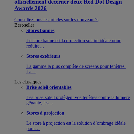
officiellement décerner deux Red Dot Design
Awards 2026
Consultez tous les articles sur les nouveautés
Best-seller
Stores bannes
Le store banne est la protection solaire idéale pour
réduire…
Stores extérieurs
La gamme la plus complète de screens pour fenêtres.
La…
Les classiques
Brise-soleil orientables
Les brise-soleil protègent vos fenêtres contre la lumière
gênante, les…
Stores à projection
Le store à projection est la solution d’ombrage idéale
pour…