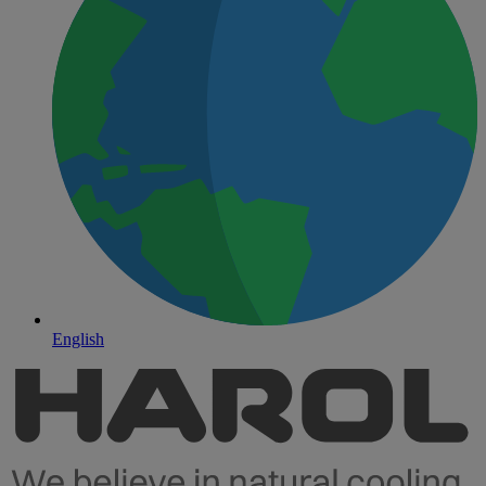
English