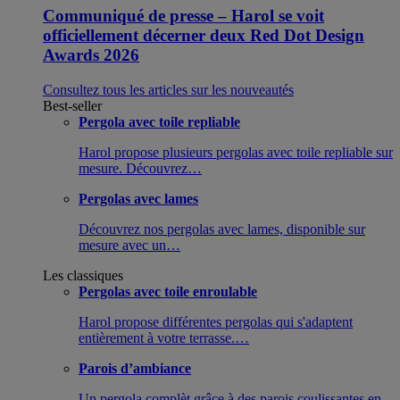
Communiqué de presse – Harol se voit
officiellement décerner deux Red Dot Design
Awards 2026
Consultez tous les articles sur les nouveautés
Best-seller
Pergola avec toile repliable
Harol propose plusieurs pergolas avec toile repliable sur
mesure. Découvrez…
Pergolas avec lames
Découvrez nos pergolas avec lames, disponible sur
mesure avec un…
Les classiques
Pergolas avec toile enroulable
Harol propose différentes pergolas qui s'adaptent
entièrement à votre terrasse.…
Parois d’ambiance
Un pergola complèt grâce à des parois coulissantes en