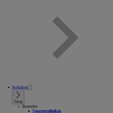
Rolluiken
Terug
Bestseller
Voorzetrolluiken