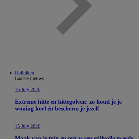
Rolluiken
Laatste nieuws
16 July 2026
Extreme hitte en hittegolven: zo houd je je
woning koel én bescherm je jezelf
15 July 2026
Maak van je tuin en terras een stijlvolle tweede