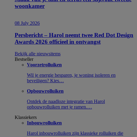
woonkamer
08 July 2026
Persbericht – Harol neemt twee Red Dot Design
Awards 2026 officieel in ontvangst
Bekijk alle nieuwsitems
Bestseller
Voorzetrolluiken
Wil je energie besparen, je woning isoleren en
beveiligen? Kies…
Opbouwrolluiken
Ontdek de naadloze integratie van Harol
opbouwrolluiken met je ramen.…
Klassiekers
Inbouwrolluiken
Harol inbouwrolluiken zijn klassieke rolluiken die