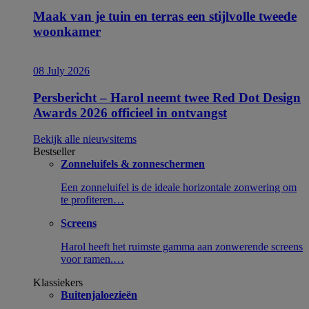
Maak van je tuin en terras een stijlvolle tweede
woonkamer
08 July 2026
Persbericht – Harol neemt twee Red Dot Design
Awards 2026 officieel in ontvangst
Bekijk alle nieuwsitems
Bestseller
Zonneluifels & zonneschermen
Een zonneluifel is de ideale horizontale zonwering om
te profiteren…
Screens
Harol heeft het ruimste gamma aan zonwerende screens
voor ramen.…
Klassiekers
Buitenjaloezieën