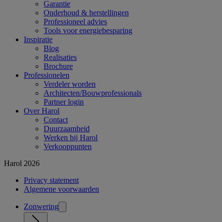
Garantie
Onderhoud & herstellingen
Professioneel advies
Tools voor energiebesparing
Inspiratie
Blog
Realisaties
Brochure
Professionelen
Verdeler worden
Architecten/Bouwprofessionals
Partner login
Over Harol
Contact
Duurzaamheid
Werken bij Harol
Verkooppunten
Harol 2026
Privacy statement
Algemene voorwaarden
Zonwering