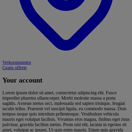
Verkooppunten
Gratis offerte
Your account
Lorem ipsum dolor sit amet, consectetur adipiscing elit. Fusce
imperdiet pharetra ullamcorper. Morbi molestie massa a porta
sagittis. Aenean metus orci, malesuada sed sapien tristique, feugiat
iaculis tellus. Praesent vel suscipit ligula, eu commodo massa. Duis
tempus neque quis interdum pellentesque. Vestibulum vehicula
mauris eget volutpat facilisis. Vivamus eros magna, finibus eget risus
pulvinar, gravida facilisis metus. Proin nisl elit, lacinia in egestas sit
amet, volutpat ac ipsum. Ut quis enim mauris. Etiam quis gravida