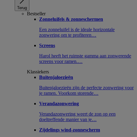
Terug
Bestseller
Zonneluifels & zonneschermen
Een zonneluifel is de ideale horizontale
zonwering om te profiteren…
Screens
Harol heeft het ruimste gamma aan zonwerende
screens voor ramen.…
Klassiekers
Buitenjaloezieën
Buitenjaloezieën zijn de perfecte zonwering voor
je ramen. Voorkom storende…
Verandazonwering
Verandazonwering weert de zon op een
doeltreffende manier van je…
Zijdelings wind-zonnescherm