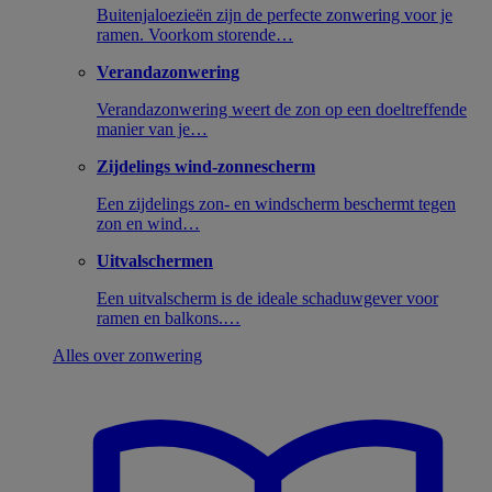
Buitenjaloezieën zijn de perfecte zonwering voor je
ramen. Voorkom storende…
Verandazonwering
Verandazonwering weert de zon op een doeltreffende
manier van je…
Zijdelings wind-zonnescherm
Een zijdelings zon- en windscherm beschermt tegen
zon en wind…
Uitvalschermen
Een uitvalscherm is de ideale schaduwgever voor
ramen en balkons.…
Alles over zonwering