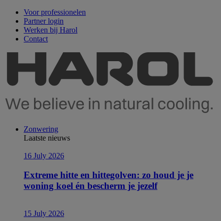
Voor professionelen
Partner login
Werken bij Harol
Contact
Zonwering
Laatste nieuws
16 July 2026
Extreme hitte en hittegolven: zo houd je je
woning koel én bescherm je jezelf
15 July 2026