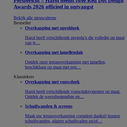
Persbericht – Harol neemt twee Red Dot Design
Awards 2026 officieel in ontvangst
Bekijk alle nieuwsitems
Bestseller
Overkapping met oproldoek
Harol heeft verschillende pergola’s die volledig op maat
van je…
Overkapping met lamellendak
Ontdek onze terrasoverkapping met lamellen,
beschikbaar op maat met een…
Klassiekers
Overkapping met vouwdoek
Harol heeft verschillende vouwdaksystemen op maat.
Ontdek de weersbestendige en…
Schuifwanden & screens
Maak uw terrasoverkapping compleet dankzij houten
schuifwanden, glazen schuifwaden en/of…